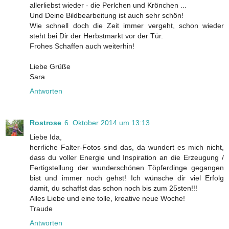
allerliebst wieder - die Perlchen und Krönchen ...
Und Deine Bildbearbeitung ist auch sehr schön!
Wie schnell doch die Zeit immer vergeht, schon wieder
steht bei Dir der Herbstmarkt vor der Tür.
Frohes Schaffen auch weiterhin!
Liebe Grüße
Sara
Antworten
Rostrose
6. Oktober 2014 um 13:13
Liebe Ida,
herrliche Falter-Fotos sind das, da wundert es mich nicht,
dass du voller Energie und Inspiration an die Erzeugung /
Fertigstellung der wunderschönen Töpferdinge gegangen
bist und immer noch gehst! Ich wünsche dir viel Erfolg
damit, du schaffst das schon noch bis zum 25sten!!!
Alles Liebe und eine tolle, kreative neue Woche!
Traude
Antworten