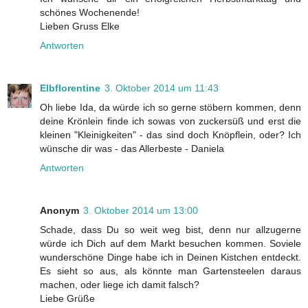
schönes Wochenende!
Lieben Gruss Elke
Antworten
Elbflorentine
3. Oktober 2014 um 11:43
Oh liebe Ida, da würde ich so gerne stöbern kommen, denn
deine Krönlein finde ich sowas von zuckersüß und erst die
kleinen "Kleinigkeiten" - das sind doch Knöpflein, oder? Ich
wünsche dir was - das Allerbeste - Daniela
Antworten
Anonym
3. Oktober 2014 um 13:00
Schade, dass Du so weit weg bist, denn nur allzugerne
würde ich Dich auf dem Markt besuchen kommen. Soviele
wunderschöne Dinge habe ich in Deinen Kistchen entdeckt.
Es sieht so aus, als könnte man Gartensteelen daraus
machen, oder liege ich damit falsch?
Liebe Grüße