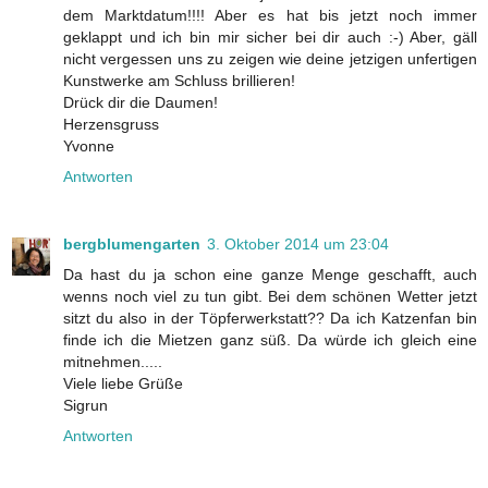
dem Marktdatum!!!! Aber es hat bis jetzt noch immer
geklappt und ich bin mir sicher bei dir auch :-) Aber, gäll
nicht vergessen uns zu zeigen wie deine jetzigen unfertigen
Kunstwerke am Schluss brillieren!
Drück dir die Daumen!
Herzensgruss
Yvonne
Antworten
bergblumengarten
3. Oktober 2014 um 23:04
Da hast du ja schon eine ganze Menge geschafft, auch
wenns noch viel zu tun gibt. Bei dem schönen Wetter jetzt
sitzt du also in der Töpferwerkstatt?? Da ich Katzenfan bin
finde ich die Mietzen ganz süß. Da würde ich gleich eine
mitnehmen.....
Viele liebe Grüße
Sigrun
Antworten