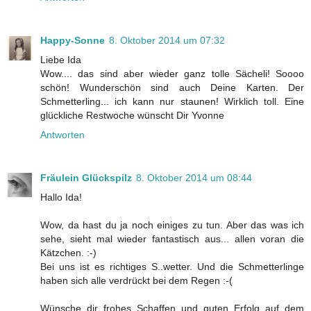
Happy-Sonne
8. Oktober 2014 um 07:32
Liebe Ida
Wow.... das sind aber wieder ganz tolle Sächeli! Soooo
schön! Wunderschön sind auch Deine Karten. Der
Schmetterling... ich kann nur staunen! Wirklich toll. Eine
glückliche Restwoche wünscht Dir Yvonne
Antworten
Fräulein Glückspilz
8. Oktober 2014 um 08:44
Hallo Ida!
Wow, da hast du ja noch einiges zu tun. Aber das was ich
sehe, sieht mal wieder fantastisch aus... allen voran die
Kätzchen. :-)
Bei uns ist es richtiges S..wetter. Und die Schmetterlinge
haben sich alle verdrückt bei dem Regen :-(
Wünsche dir frohes Schaffen und guten Erfolg auf dem