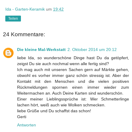
Ida - Garten-Keramik
um
19:42
Teilen
24 Kommentare:
Die kleine Mal-Werkstatt
2. Oktober 2014 um 20:12
liebe Ida, so wunderschöne Dinge hast Du da getöpfert,
zeigst Du sie auch nochmal wenn alle fertig sind?
Ich mag auch mit unseren Sachen gern auf Märkte gehen,
obwohl es vorher immer ganz schön stressig ist. Aber der
Kontakt mit den Menschen und die vielen positiven
Rückmeldungen spornen einen immer wieder zum
Weitermachen an. Auch Deine Karten sind wunderschön.
Einer meiner Lieblingssprüche ist: Wer Schmetterlinge
lachen hört, weiß auch wie Wolken schmecken.
liebe Grüße und Du schaffst das schon!
Gerti
Antworten