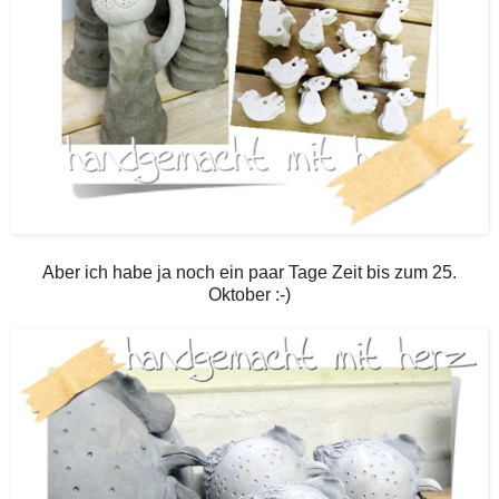
Aber ich habe ja noch ein paar Tage Zeit bis zum 25.
Oktober :-)