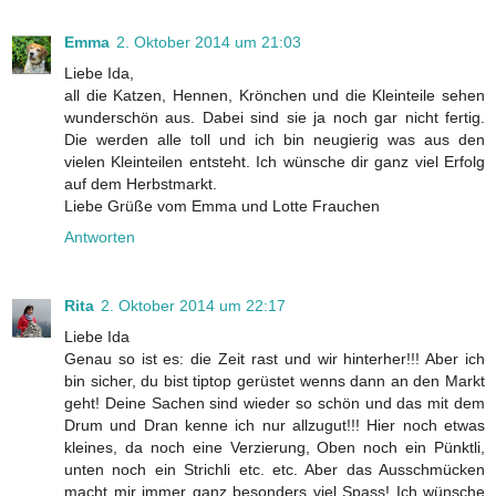
Emma
2. Oktober 2014 um 21:03
Liebe Ida,
all die Katzen, Hennen, Krönchen und die Kleinteile sehen
wunderschön aus. Dabei sind sie ja noch gar nicht fertig.
Die werden alle toll und ich bin neugierig was aus den
vielen Kleinteilen entsteht. Ich wünsche dir ganz viel Erfolg
auf dem Herbstmarkt.
Liebe Grüße vom Emma und Lotte Frauchen
Antworten
Rita
2. Oktober 2014 um 22:17
Liebe Ida
Genau so ist es: die Zeit rast und wir hinterher!!! Aber ich
bin sicher, du bist tiptop gerüstet wenns dann an den Markt
geht! Deine Sachen sind wieder so schön und das mit dem
Drum und Dran kenne ich nur allzugut!!! Hier noch etwas
kleines, da noch eine Verzierung, Oben noch ein Pünktli,
unten noch ein Strichli etc. etc. Aber das Ausschmücken
macht mir immer ganz besonders viel Spass! Ich wünsche