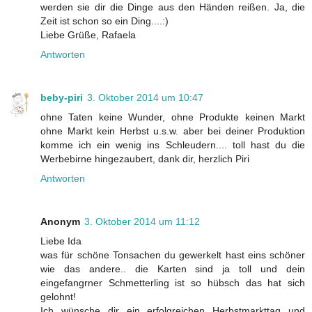
werden sie dir die Dinge aus den Händen reißen. Ja, die
Zeit ist schon so ein Ding....:)
Liebe Grüße, Rafaela
Antworten
beby-piri
3. Oktober 2014 um 10:47
ohne Taten keine Wunder, ohne Produkte keinen Markt
ohne Markt kein Herbst u.s.w. aber bei deiner Produktion
komme ich ein wenig ins Schleudern.... toll hast du die
Werbebirne hingezaubert, dank dir, herzlich Piri
Antworten
Anonym
3. Oktober 2014 um 11:12
Liebe Ida
was für schöne Tonsachen du gewerkelt hast eins schöner
wie das andere.. die Karten sind ja toll und dein
eingefangrner Schmetterling ist so hübsch das hat sich
gelohnt!
Ich wünsche dir ein erfolgreichen Herbstmarkttag und